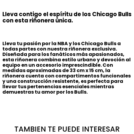
Lleva contigo el espíritu de los Chicago Bulls
con esta riñonera única.
Lleva tu pasión por la NBA y los Chicago Bulls a
todas partes con nuestra riñonera exclusiva.
Diseñada para los fanáticos más apasionados,
esta riñonera combina estilo urbano y devoción al
equipo en un accesorio imprescindible. Con
medidas aproximadas de 33 cm x 15 cm, la
riñonera cuenta con compartimentos funcionales
y una construcción resistente, es perfecta para
llevar tus pertenencias esenciales mientras
demuestras tu amor por los Bulls.
TAMBIEN TE PUEDE INTERESAR