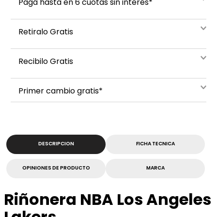
Pagá hasta en 6 cuotas sin interés*
Retiralo Gratis
Recibilo Gratis
Primer cambio gratis*
DESCRIPCION
FICHA TECNICA
OPINIONES DE PRODUCTO
MARCA
Riñonera NBA Los Angeles
Lakers