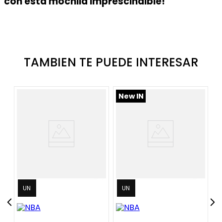
con esta mochila imprescindible!
TAMBIEN TE PUEDE INTERESAR
New IN
UN
UN