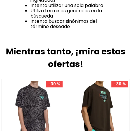
ingresados
Intenta utilizar una sola palabra
Utiliza términos genéricos en la
búsqueda
Intenta buscar sinónimos del
término deseado
Mientras tanto, ¡mira estas
ofertas!
-
30 %
-
30 %