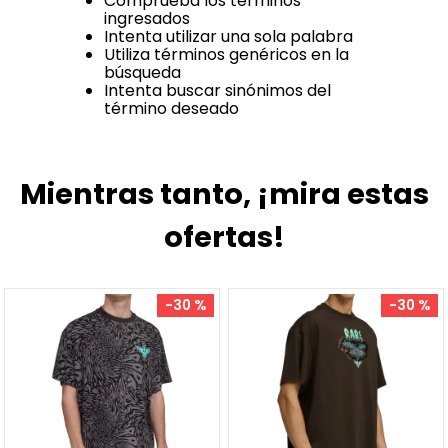
Comprueba los términos
ingresados
Intenta utilizar una sola palabra
Utiliza términos genéricos en la
búsqueda
Intenta buscar sinónimos del
término deseado
Mientras tanto, ¡mira estas
ofertas!
-
30 %
-
30 %