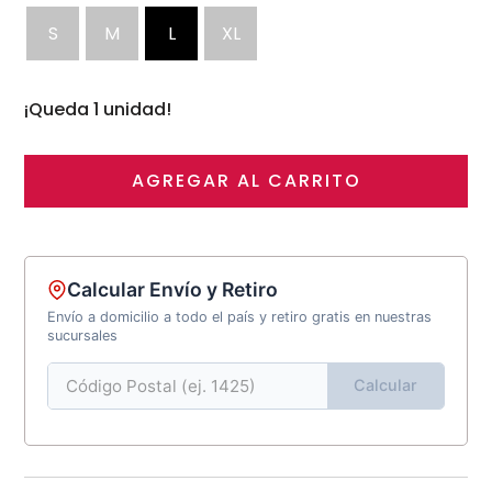
S
M
L
XL
¡Queda 1 unidad!
AGREGAR AL CARRITO
Calcular Envío y Retiro
Envío a domicilio a todo el país y retiro gratis en nuestras
sucursales
Calcular