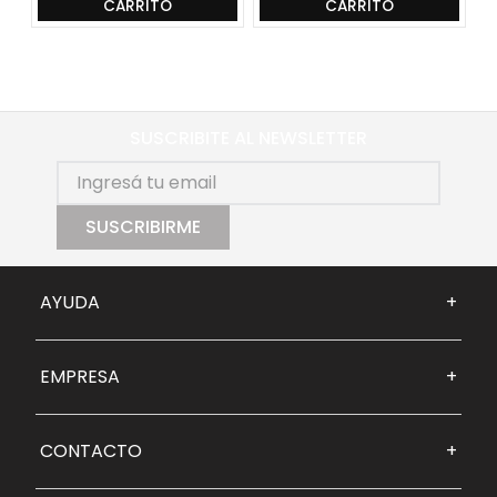
CARRITO
CARRITO
SUSCRIBITE AL NEWSLETTER
SUSCRIBIRME
AYUDA
+
EMPRESA
+
CONTACTO
+