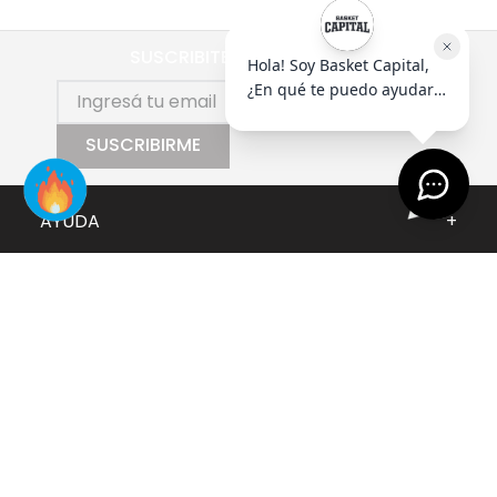
SUSCRIBITE AL NEWSLETTER
SUSCRIBIRME
AYUDA
+
EMPRESA
+
CONTACTO
+
SEGUINOS
+