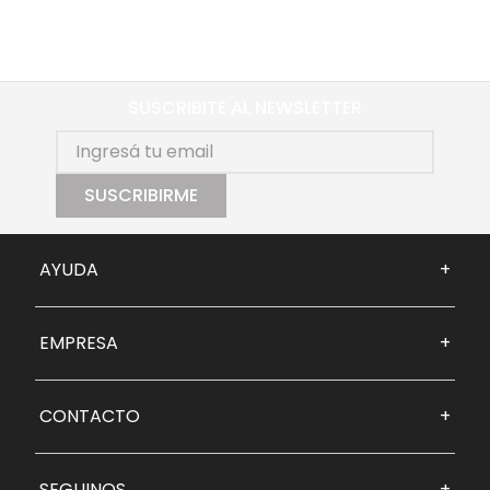
SUSCRIBITE AL NEWSLETTER
SUSCRIBIRME
AYUDA
+
EMPRESA
+
CONTACTO
+
SEGUINOS
+