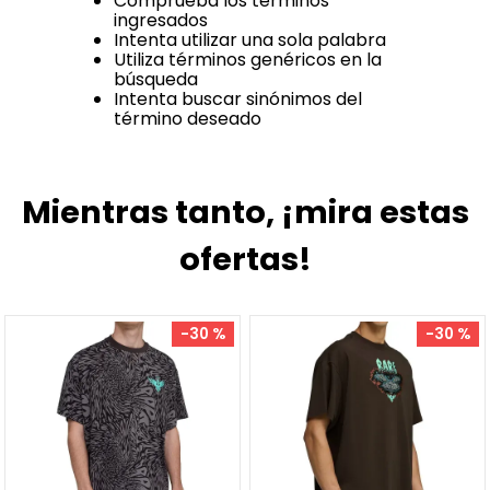
Comprueba los términos
ingresados
Intenta utilizar una sola palabra
Utiliza términos genéricos en la
búsqueda
Intenta buscar sinónimos del
término deseado
Mientras tanto, ¡mira estas
ofertas!
-
30 %
-
30 %