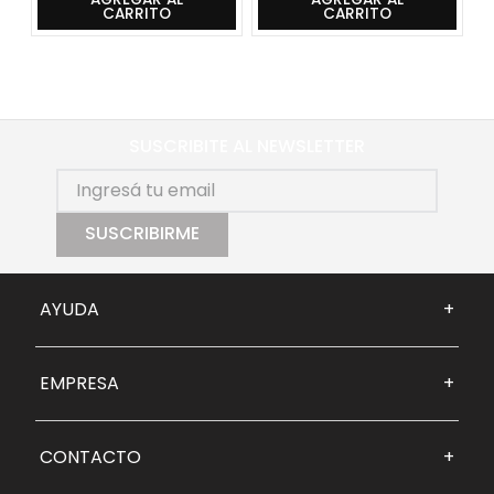
CARRITO
CARRITO
SUSCRIBITE AL NEWSLETTER
SUSCRIBIRME
AYUDA
+
EMPRESA
+
CONTACTO
+