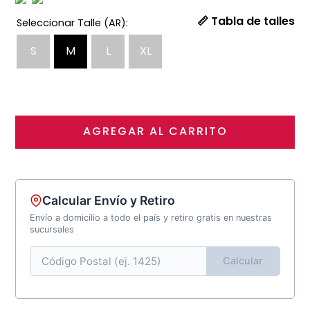
📏 Tabla de talles
S
M
L
XL
AGREGAR AL CARRITO
Calcular Envío y Retiro
Envío a domicilio a todo el país y retiro gratis en nuestras
sucursales
Calcular