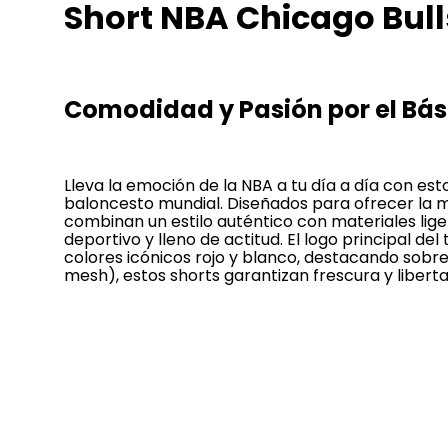
Short NBA Chicago Bu
Comodidad y Pasión por el Bá
Lleva la emoción de la NBA a tu día a día con esto
baloncesto mundial. Diseñados para ofrecer la 
combinan un estilo auténtico con materiales lige
deportivo y lleno de actitud. El logo principal d
colores icónicos rojo y blanco, destacando sobre
mesh), estos shorts garantizan frescura y liberta