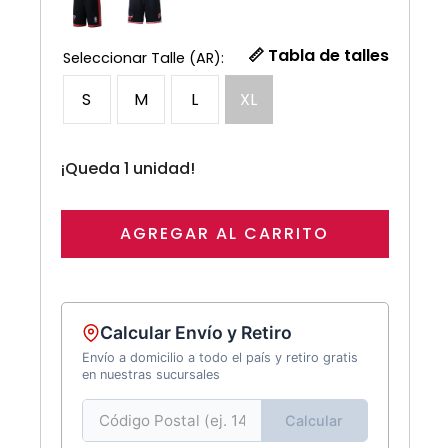
📏 Tabla de talles
S
M
L
XL
¡Queda 1 unidad!
AGREGAR AL CARRITO
Calcular Envío y Retiro
Envío a domicilio a todo el país y retiro gratis
en nuestras sucursales
Calcular