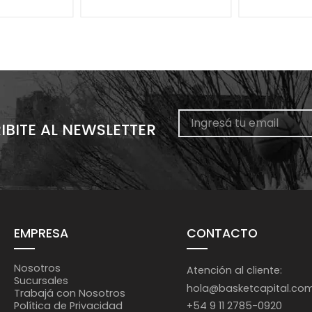
IBITE AL NEWSLETTER
EMPRESA
CONTACTO
Nosotros
Atención al cliente:
Sucursales
hola@basketcapital.co
Trabajá con Nosotros
+54 9 11 2785-0920
Política de Privacidad