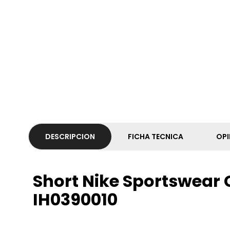
DESCRIPCION
FICHA TECNICA
OPI
Short Nike Sportswear
IH0390010