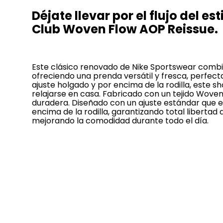
Déjate llevar por el flujo del e
Club Woven Flow AOP Reissue.
Este clásico renovado de Nike Sportswear combin
ofreciendo una prenda versátil y fresca, perfect
ajuste holgado y por encima de la rodilla, este s
relajarse en casa. Fabricado con un tejido Woven
duradera. Diseñado con un ajuste estándar que es
encima de la rodilla, garantizando total libertad 
mejorando la comodidad durante todo el día.