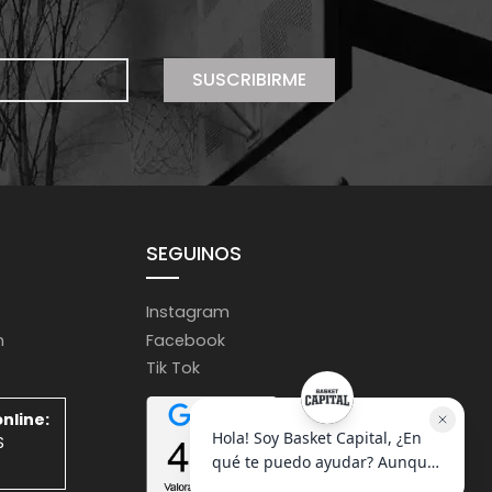
SUSCRIBIRME
SEGUINOS
Instagram
m
Facebook
Tik Tok
nline:
S
S