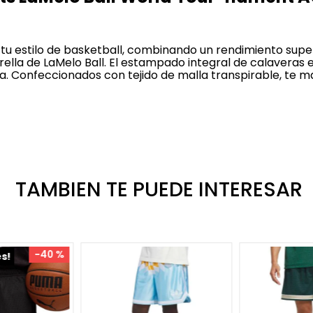
u estilo de basketball, combinando un rendimiento super
trella de LaMelo Ball. El estampado integral de calaveras
a. Confeccionados con tejido de malla transpirable, te m
TAMBIEN TE PUEDE INTERESAR
-
40 %
es!