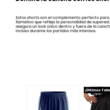
Estos shorts son el complemento perfecto para t
llamativo que refleja la personalidad de superes
asegura un look único dentro y fuera de la canch
incluso durante los partidos más intensos.
¡Últimos Tall