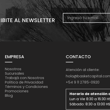
IBITE AL NEWSLETTER
EMPRESA
CONTACTO
Nosotros
Atención al cliente:
Sucursales
hola@basketcapital.co
Trabajá con Nosotros
+54 9 11 2785-0920
Política de Privacidad
Términos y Condiciones
Promociones
Horario de atención o
Blog
Lun a Vie 8:30 a 16:30 H
Sábado: 8:30 a 13:00 H