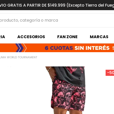
VIO GRATIS A PARTIR DE $149.999 (Excepto Tierra del Fue
ucto, categoría o marca
MÁS BUSCADOS
IA
ACCESORIOS
FAN ZONE
MARCAS
s basquet
PUMA WORLD TOURNAMENT
-
5