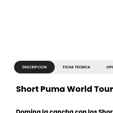
DESCRIPCION
FICHA TECNICA
OPI
Short Puma World Tou
Domina la cancha con los Sho