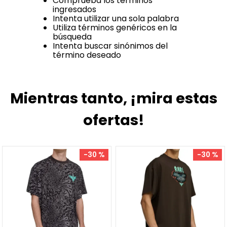
Comprueba los términos
ingresados
Intenta utilizar una sola palabra
Utiliza términos genéricos en la
búsqueda
Intenta buscar sinónimos del
término deseado
Mientras tanto, ¡mira estas
ofertas!
-
30 %
-
30 %