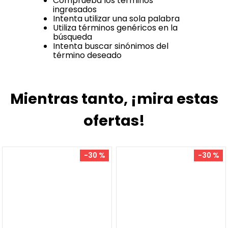
Comprueba los términos
ingresados
Intenta utilizar una sola palabra
Utiliza términos genéricos en la
búsqueda
Intenta buscar sinónimos del
término deseado
Mientras tanto, ¡mira estas
ofertas!
-
30 %
-
30 %