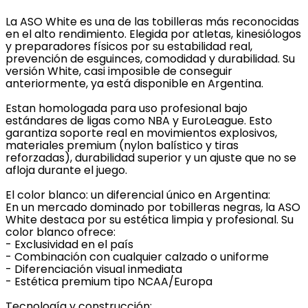
La ASO White es una de las tobilleras más reconocidas
en el alto rendimiento. Elegida por atletas, kinesiólogos
y preparadores físicos por su estabilidad real,
prevención de esguinces, comodidad y durabilidad. Su
versión White, casi imposible de conseguir
anteriormente, ya está disponible en Argentina.
Estan homologada para uso profesional bajo
estándares de ligas como NBA y EuroLeague. Esto
garantiza soporte real en movimientos explosivos,
materiales premium (nylon balístico y tiras
reforzadas), durabilidad superior y un ajuste que no se
afloja durante el juego.
El color blanco: un diferencial único en Argentina:
En un mercado dominado por tobilleras negras, la ASO
White destaca por su estética limpia y profesional. Su
color blanco ofrece:
- Exclusividad en el país
- Combinación con cualquier calzado o uniforme
- Diferenciación visual inmediata
- Estética premium tipo NCAA/Europa
Tecnología y construcción: