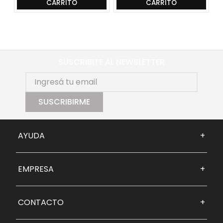
CARRITO
CARRITO
SUSCRIBITE AL NEWSLETTER
SUSCRIBIRME
AYUDA
+
EMPRESA
+
CONTACTO
+