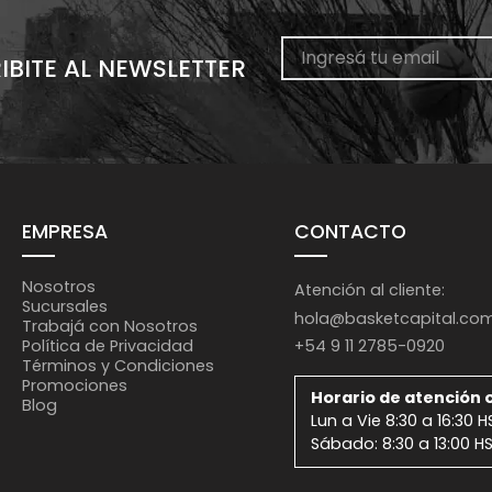
IBITE AL NEWSLETTER
EMPRESA
CONTACTO
Nosotros
Atención al cliente:
Sucursales
hola@basketcapital.co
Trabajá con Nosotros
+54 9 11 2785-0920
Política de Privacidad
Términos y Condiciones
Promociones
Horario de atención o
Blog
Lun a Vie 8:30 a 16:30 H
Sábado: 8:30 a 13:00 H