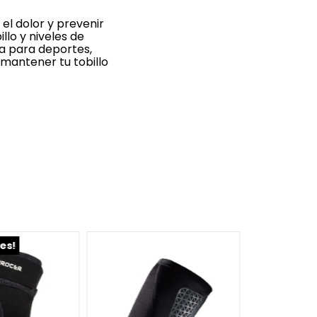
el dolor y prevenir
llo y niveles de
a para deportes,
 mantener tu tobillo
UN
les!
Pantorrille