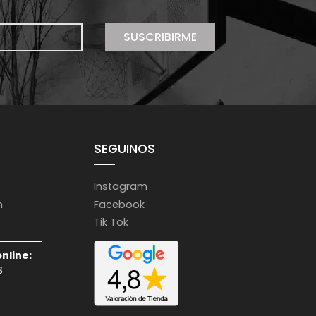
SUSCRIBIRME
SEGUINOS
Instagram
m
Facebook
Tik Tok
nline:
S
S