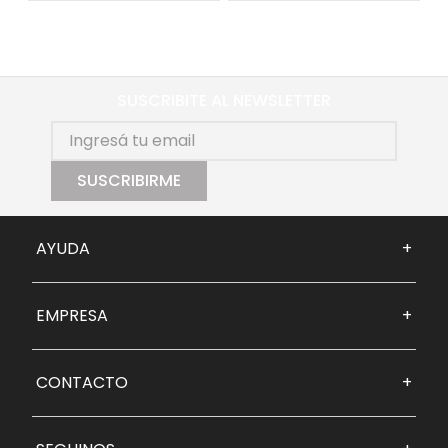
SUSCRIBITE AL NEWSLETTER
SUSCRIBIRME
AYUDA
+
EMPRESA
+
CONTACTO
+