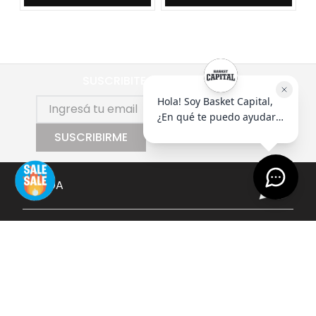
SUSCRIBITE AL NEWSLETTER
SUSCRIBIRME
AYUDA
+
EMPRESA
+
CONTACTO
+