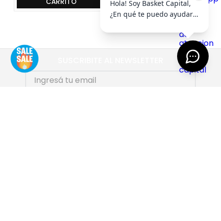
CARRITO
CARRITO
SUSCRIBITE AL NEWSLETTER
SUSCRIBIRME
AYUDA
+
EMPRESA
+
CONTACTO
+