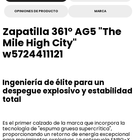
OPINIONES DE PRODUCTO
MARCA
Zapatilla 361° AG5 "The
Mile High City"
w5724411121
Ingeniería de élite para un
despegue explosivo y estabilidad
total
Es el primer calzado de la marca que incorpora la
tecnología de "espuma gruesa supercrítica",
proporcionando un retorno de energía excepcional
para movimientos explosivos. La entresuela ENRG-X