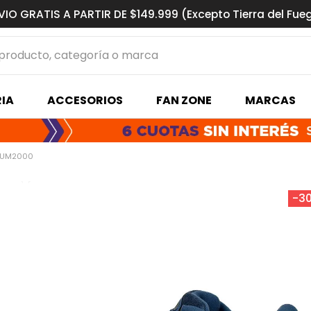
VIO GRATIS A PARTIR DE $149.999 (Excepto Tierra del Fue
ucto, categoría o marca
MÁS BUSCADOS
IA
ACCESORIOS
FAN ZONE
MARCAS
s basquet
ORUM2000
-
3