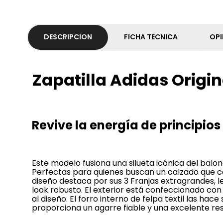
DESCRIPCION
FICHA TECNICA
OPI
Zapatilla Adidas Origi
Revive la energía de principio
Este modelo fusiona una silueta icónica del bal
Perfectas para quienes buscan un calzado que co
diseño destaca por sus 3 Franjas extragrandes, 
look robusto. El exterior está confeccionado con
al diseño. El forro interno de felpa textil las ha
proporciona un agarre fiable y una excelente resi