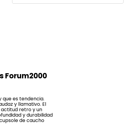
das Forum2000
y que es tendencia.
udaz y llamativo. El
actitud retro y un
fundidad y durabilidad
po cupsole de caucho