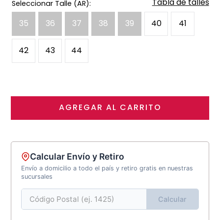
Tabla de talles
35
36
37
38
39
40
41
42
43
44
AGREGAR AL CARRITO
Calcular Envío y Retiro
Envío a domicilio a todo el país y retiro gratis en nuestras
sucursales
Calcular