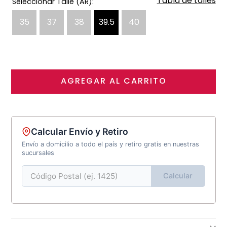
Tabla de talles
35
37
38
39.5
40
AGREGAR AL CARRITO
Calcular Envío y Retiro
Envío a domicilio a todo el país y retiro gratis en nuestras
sucursales
Calcular