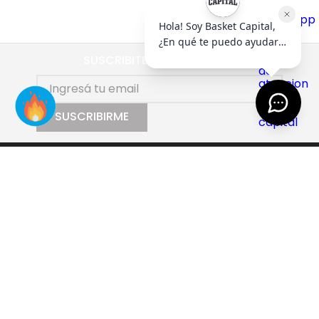
SUSCRIBITE AL NEWSLETTER
SUSCRIBIRME
AYUDA
+
EMPRESA
+
CONTACTO
+
SEGUINOS
+