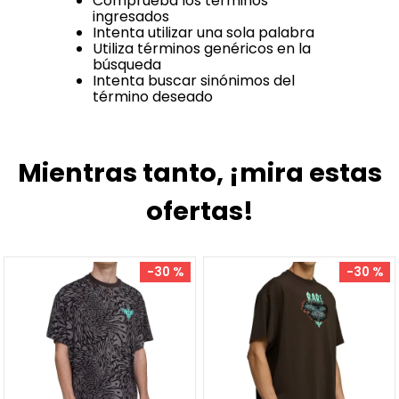
Comprueba los términos
ingresados
Intenta utilizar una sola palabra
Utiliza términos genéricos en la
búsqueda
Intenta buscar sinónimos del
término deseado
Mientras tanto, ¡mira estas
ofertas!
-
30 %
-
30 %