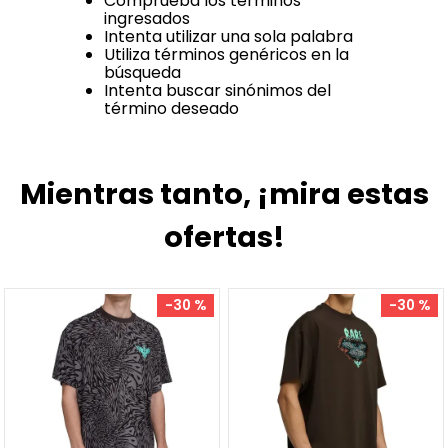
Comprueba los términos
ingresados
Intenta utilizar una sola palabra
Utiliza términos genéricos en la
búsqueda
Intenta buscar sinónimos del
término deseado
Mientras tanto, ¡mira estas
ofertas!
-
30 %
-
30 %