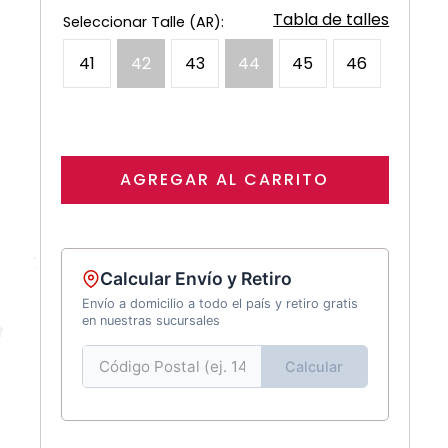
Tabla de talles
41
42
43
44
45
46
AGREGAR AL CARRITO
Calcular Envío y Retiro
Envío a domicilio a todo el país y retiro gratis
en nuestras sucursales
Calcular