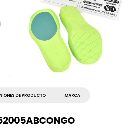
NIONES DE PRODUCTO
MARCA
ET52005ABCONGO