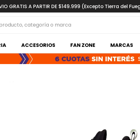
VIO GRATIS A PARTIR DE $149.999 (Excepto Tierra del Fue
ucto, categoría o marca
MÁS BUSCADOS
IA
ACCESORIOS
FAN ZONE
MARCAS
s basquet