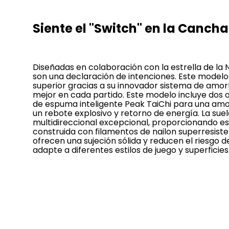
Siente el "Switch" en la Canch
Diseñadas en colaboración con la estrella de la
son una declaración de intenciones. Este modelo 
superior gracias a su innovador sistema de amo
mejor en cada partido. Este modelo incluye dos 
de espuma inteligente Peak TaiChi para una amor
un rebote explosivo y retorno de energía. La su
multidireccional excepcional, proporcionando est
construida con filamentos de nailon superresist
ofrecen una sujeción sólida y reducen el riesgo d
adapte a diferentes estilos de juego y superficies