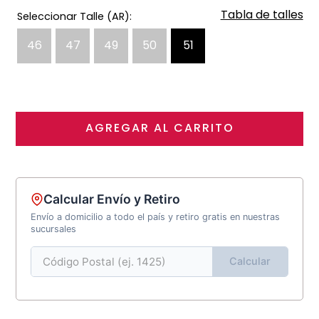
Tabla de talles
46
47
49
50
51
AGREGAR AL CARRITO
Calcular Envío y Retiro
Envío a domicilio a todo el país y retiro gratis en nuestras
sucursales
Calcular