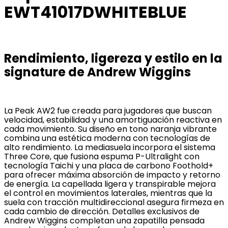
EWT41017DWHITEBLUE
Rendimiento, ligereza y estilo en la
signature de Andrew Wiggins
La Peak AW2 fue creada para jugadores que buscan
velocidad, estabilidad y una amortiguación reactiva en
cada movimiento. Su diseño en tono naranja vibrante
combina una estética moderna con tecnologías de
alto rendimiento. La mediasuela incorpora el sistema
Three Core, que fusiona espuma P-Ultralight con
tecnología Taichi y una placa de carbono Foothold+
para ofrecer máxima absorción de impacto y retorno
de energía. La capellada ligera y transpirable mejora
el control en movimientos laterales, mientras que la
suela con tracción multidireccional asegura firmeza en
cada cambio de dirección. Detalles exclusivos de
Andrew Wiggins completan una zapatilla pensada