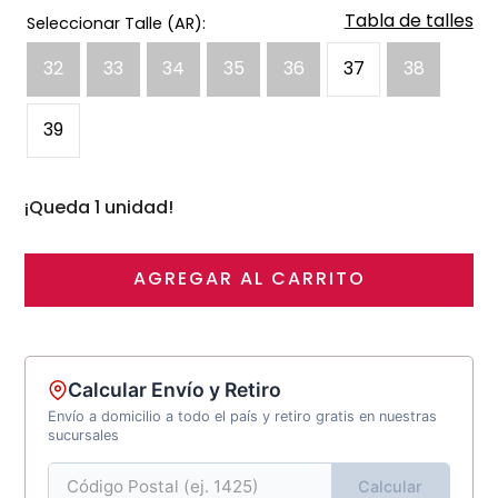
Tabla de talles
32
33
34
35
36
37
38
39
¡Queda 1 unidad!
AGREGAR AL CARRITO
Calcular Envío y Retiro
Envío a domicilio a todo el país y retiro gratis en nuestras
sucursales
Calcular