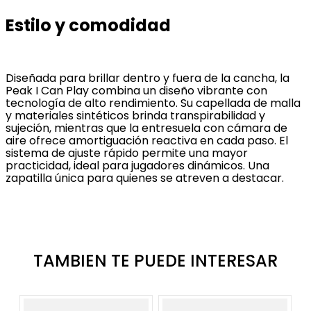
Estilo y comodidad
Diseñada para brillar dentro y fuera de la cancha, la
Peak I Can Play combina un diseño vibrante con
tecnología de alto rendimiento. Su capellada de malla
y materiales sintéticos brinda transpirabilidad y
sujeción, mientras que la entresuela con cámara de
aire ofrece amortiguación reactiva en cada paso. El
sistema de ajuste rápido permite una mayor
practicidad, ideal para jugadores dinámicos. Una
zapatilla única para quienes se atreven a destacar.
TAMBIEN TE PUEDE INTERESAR
N