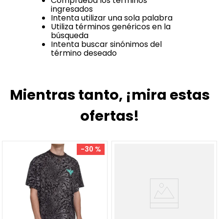
Comprueba los términos
ingresados
Intenta utilizar una sola palabra
Utiliza términos genéricos en la
búsqueda
Intenta buscar sinónimos del
término deseado
Mientras tanto, ¡mira estas
ofertas!
-
30 %