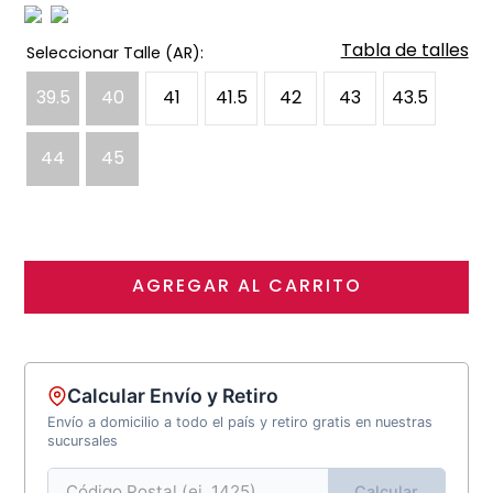
Tabla de talles
39.5
40
41
41.5
42
43
43.5
44
45
AGREGAR AL CARRITO
Calcular Envío y Retiro
Envío a domicilio a todo el país y retiro gratis en nuestras
sucursales
Calcular