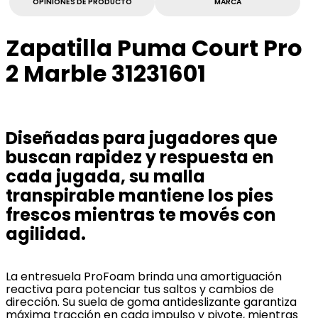
OPINIONES DE PRODUCTO
MARCA
Zapatilla Puma Court Pro
2 Marble 31231601
Diseñadas para jugadores que
buscan rapidez y respuesta en
cada jugada, su malla
transpirable mantiene los pies
frescos mientras te movés con
agilidad.
La entresuela ProFoam brinda una amortiguación
reactiva para potenciar tus saltos y cambios de
dirección. Su suela de goma antideslizante garantiza
máxima tracción en cada impulso y pivote, mientras