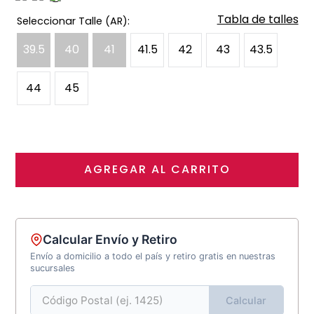
Tabla de talles
39.5
40
41
41.5
42
43
43.5
44
45
AGREGAR AL CARRITO
Calcular Envío y Retiro
Envío a domicilio a todo el país y retiro gratis en nuestras
sucursales
Calcular