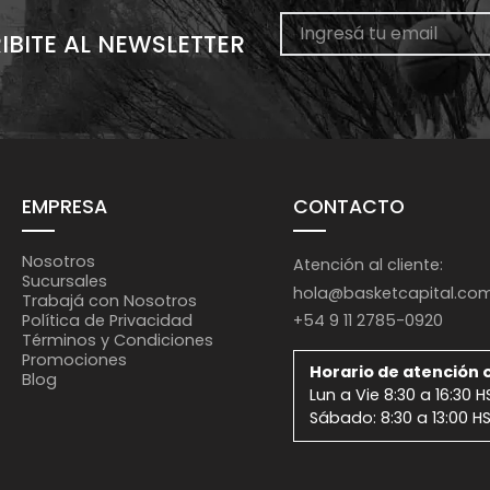
IBITE AL NEWSLETTER
EMPRESA
CONTACTO
Nosotros
Atención al cliente:
Sucursales
hola@basketcapital.co
Trabajá con Nosotros
+54 9 11 2785-0920
Política de Privacidad
Términos y Condiciones
Promociones
Horario de atención o
Blog
Lun a Vie 8:30 a 16:30 H
Sábado: 8:30 a 13:00 H