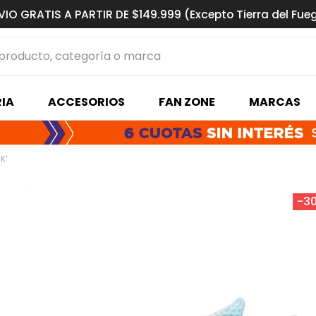
VIO GRATIS A PARTIR DE $149.999 (Excepto Tierra del Fue
ucto, categoría o marca
MÁS BUSCADOS
IA
ACCESORIOS
FAN ZONE
MARCAS
s basquet
K'
-
3