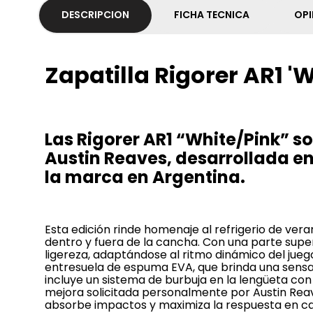
DESCRIPCION
FICHA TECNICA
OPI
Zapatilla Rigorer AR1 '
Las Rigorer AR1 “White/Pink” so
Austin Reaves, desarrollada en
la marca en Argentina.
Esta edición rinde homenaje al refrigerio de veran
dentro y fuera de la cancha. Con una parte superio
ligereza, adaptándose al ritmo dinámico del jue
entresuela de espuma EVA, que brinda una sensa
incluye un sistema de burbuja en la lengüeta co
mejora solicitada personalmente por Austin Re
absorbe impactos y maximiza la respuesta en cada