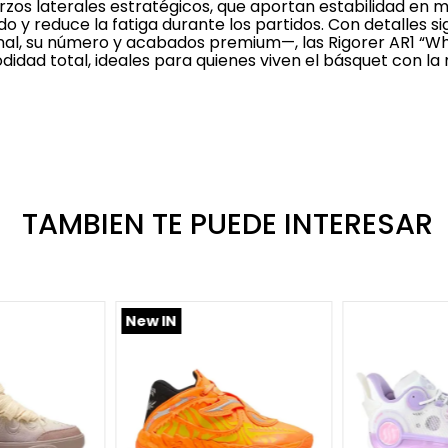
erzos laterales estratégicos, que aportan estabilidad en 
o y reduce la fatiga durante los partidos. Con detalles s
onal, su número y acabados premium—, las Rigorer AR1 “W
idad total, ideales para quienes viven el básquet con la
TAMBIEN TE PUEDE INTERESAR
New IN