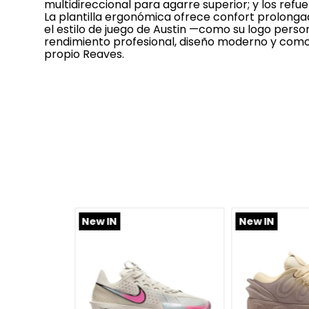
multidireccional para agarre superior; y los refu
La plantilla ergonómica ofrece confort prolongad
el estilo de juego de Austin —como su logo pers
rendimiento profesional, diseño moderno y comod
propio Reaves.
New IN
New IN