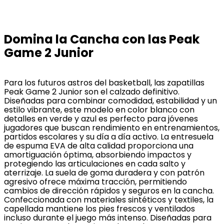
Domina la Cancha con las Peak
Game 2 Junior
Para los futuros astros del basketball, las zapatillas
Peak Game 2 Junior son el calzado definitivo.
Diseñadas para combinar comodidad, estabilidad y un
estilo vibrante, este modelo en color blanco con
detalles en verde y azul es perfecto para jóvenes
jugadores que buscan rendimiento en entrenamientos,
partidos escolares y su día a día activo. La entresuela
de espuma EVA de alta calidad proporciona una
amortiguación óptima, absorbiendo impactos y
protegiendo las articulaciones en cada salto y
aterrizaje. La suela de goma duradera y con patrón
agresivo ofrece máxima tracción, permitiendo
cambios de dirección rápidos y seguros en la cancha.
Confeccionada con materiales sintéticos y textiles, la
capellada mantiene los pies frescos y ventilados
incluso durante el juego más intenso. Diseñadas para