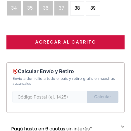
34
35
36
37
38
39
AGREGAR AL CARRITO
Calcular Envío y Retiro
Envío a domicilio a todo el país y retiro gratis en nuestras
sucursales
Calcular
Pagá hasta en 6 cuotas sin interés*