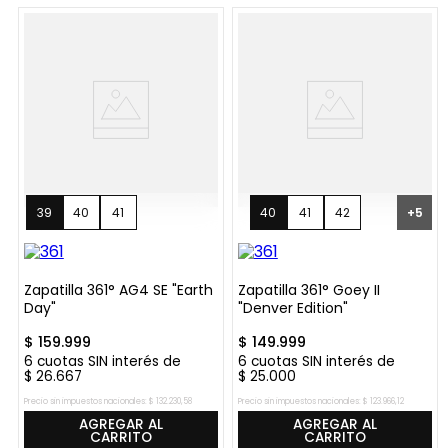
39
40
41
40
41
42
+
5
Zapatilla 361° AG4 SE "Earth
Zapatilla 361° Goey II
Day"
"Denver Edition"
$
159
.
999
$
149
.
999
6
cuotas SIN interés de
6
cuotas SIN interés de
$
26
.
667
$
25
.
000
Precio sin impuestos nacionales:
$
132
.
230
,
58
Precio sin impuestos nacionales:
$
123
.
966
,
12
AGREGAR AL
AGREGAR AL
CARRITO
CARRITO