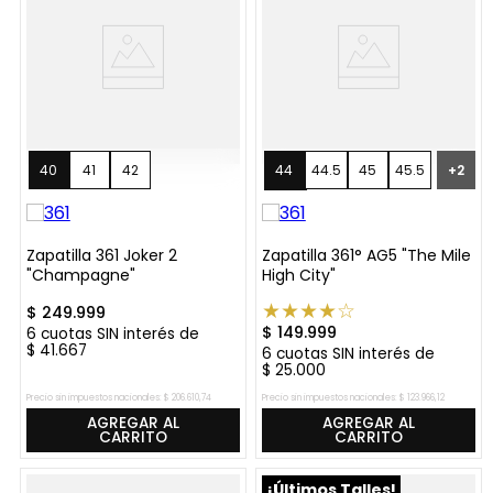
44
44.5
45
45.5
40
41
42
+
2
48.5
Zapatilla 361 Joker 2
Zapatilla 361° AG5 "The Mile
"Champagne"
High City"
★
★
★
★
☆
$
249
.
999
$
149
.
999
6
cuotas SIN interés de
$
41
.
667
6
cuotas SIN interés de
$
25
.
000
Precio sin impuestos nacionales:
$
206
.
610
,
74
Precio sin impuestos nacionales:
$
123
.
966
,
12
AGREGAR AL
AGREGAR AL
CARRITO
CARRITO
¡Últimos Talles!