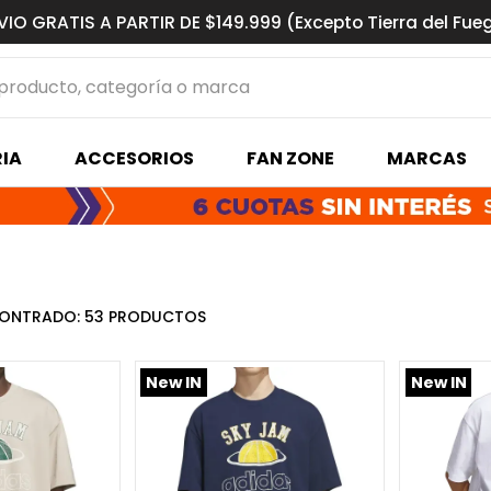
VIO GRATIS A PARTIR DE $149.999 (Excepto Tierra del Fue
ucto, categoría o marca
MÁS BUSCADOS
IA
ACCESORIOS
FAN ZONE
MARCAS
s basquet
53
PRODUCTOS
New IN
New IN