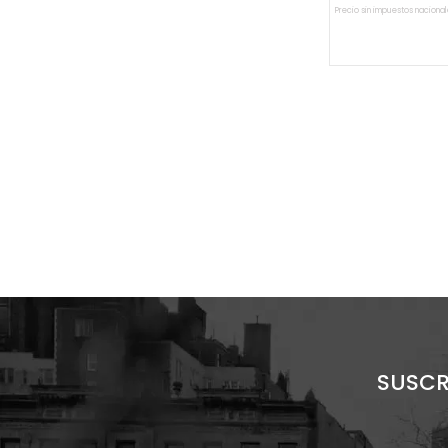
Precio sin impuestos nacional
AGREGAR A
SUSCR