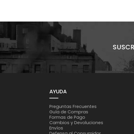
SUSCR
AYUDA
Preguntas Frecuentes
Guía de Compras
Formas de Pago
Cambios y Devoluciones
Envíos
Defensa al Consumidor