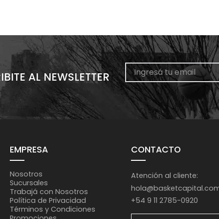
IBITE AL NEWSLETTER
EMPRESA
CONTACTO
Nosotros
Atención al cliente:
Sucursales
hola@basketcapital.co
Trabajá con Nosotros
+54 9 11 2785-0920
Política de Privacidad
Términos y Condiciones
Promociones