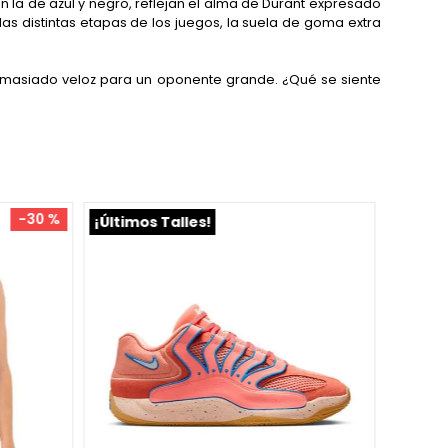
en la de azul y negro, reflejan el alma de Durant expresado
as distintas etapas de los juegos, la suela de goma extra
emasiado veloz para un oponente grande. ¿Qué se siente
-
30 %
¡Últimos Talles!