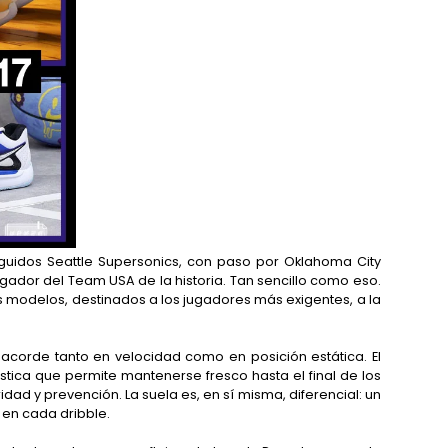
nguidos Seattle Supersonics, con paso por Oklahoma City
gador del Team USA de la historia. Tan sencillo como eso.
s modelos, destinados a los jugadores más exigentes, a la
 acorde tanto en velocidad como en posición estática. El
ica que permite mantenerse fresco hasta el final de los
idad y prevención. La suela es, en sí misma, diferencial: un
 en cada dribble.