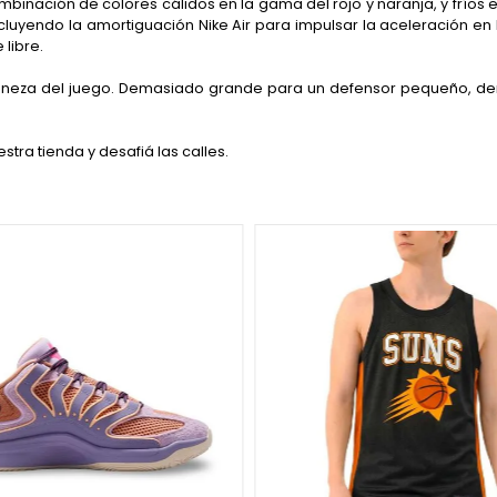
ombinación de colores cálidos en la gama del rojo y naranja, y fríos 
cluyendo la amortiguación Nike Air para impulsar la aceleración en l
libre.
 fineza del juego. Demasiado grande para un defensor pequeño, d
ra tienda y desafiá las calles.