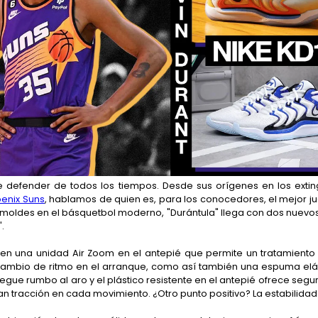
de defender de todos los tiempos. Desde sus orígenes en los exti
enix Suns
, hablamos de quien es, para los conocedores, el mejor ju
os moldes en el básquetbol moderno, "Durántula" llega con dos nuevo
'.
seen una unidad Air Zoom en el antepié que permite un tratamiento
mbio de ritmo en el arranque, como así también una espuma elást
pegue rumbo al aro y el plástico resistente en el antepié ofrece segur
tracción en cada movimiento. ¿Otro punto positivo? La estabilidad