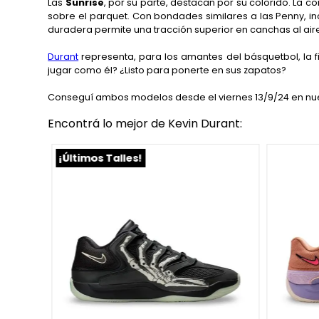
Las
Sunrise
, por su parte, destacan por su colorido. La c
sobre el parquet. Con bondades similares a las Penny, in
duradera permite una tracción superior en canchas al aire 
Durant
representa, para los amantes del básquetbol, la
jugar como él? ¿Listo para ponerte en sus zapatos?
Conseguí ambos modelos desde el viernes 13/9/24 en nuest
Encontrá lo mejor de Kevin Durant:
¡Últimos Talles!