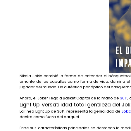
Nikola Jokic cambió la forma de entender el básquetbol
amante de los caballos como forma de vida, domina el ju
jugador del mundo. Un auténtico panóptico del básquetbo
Ahora, el Joker llega a Basket Capital de la mano de
361°
,
Light Up: versatilidad total gentileza del Jok
La línea Light Up de 361°, representa la genialidad de
Joki
dentro como fuera del parquet.
Entre sus características principales se destacan la med