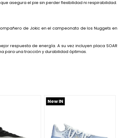
ue asegura el pie sin perder flexibilidad ni respirabilidad.
 compañero de Jokic en el campeonato de los Nuggets en
ejor respuesta de energía. A su vez incluyen placa SOAR
a para una tracción y durabilidad óptimas.
New IN