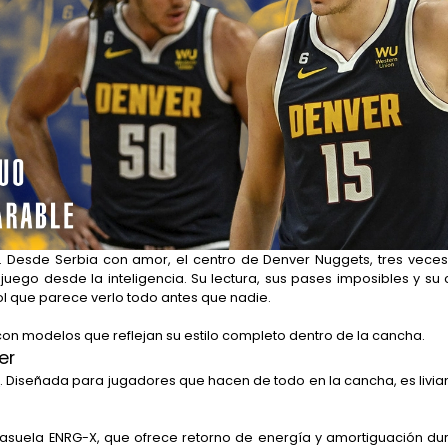
. Desde Serbia con amor, el centro de Denver Nuggets, tres vece
ego desde la inteligencia. Su lectura, sus pases imposibles y su c
l que parece verlo todo antes que nadie.
 con modelos que reflejan su estilo completo dentro de la cancha.
er
c
. Diseñada para jugadores que hacen de todo en la cancha, es liviana
iasuela ENRG-X, que ofrece retorno de energía y amortiguación duran