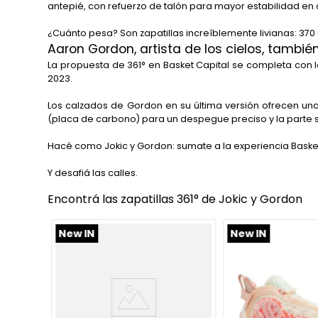
antepié, con refuerzo de talón para mayor estabilidad en co
¿Cuánto pesa? Son zapatillas increíblemente livianas: 37
Aaron Gordon, artista de los cielos, tambié
La propuesta de 361° en Basket Capital se completa con 
2023.
Los calzados de Gordon en su última versión ofrecen un
(placa de carbono) para un despegue preciso y la parte s
Hacé como Jokic y Gordon: sumate a la experiencia Basket
Y desafiá las calles.
Encontrá las zapatillas 361° de Jokic y Gordon
New IN
New IN