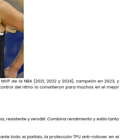
s MVP de la NBA (2021, 2022 y 2024), campeón en 2023, y
ontrol del ritmo lo convirtieron para muchos en el mejor
, resistente y versátil. Combina rendimiento y estilo tanto
te todo el partido, la protección TPU anti-rollover en el