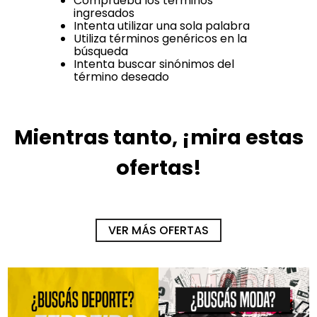
Comprueba los términos
ingresados
Intenta utilizar una sola palabra
Utiliza términos genéricos en la
búsqueda
Intenta buscar sinónimos del
término deseado
Mientras tanto, ¡mira estas
ofertas!
-
30 %
-
30 %