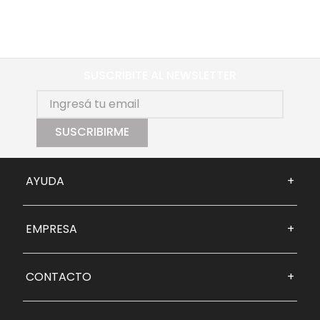
SUSCRIBITE AL NEWSLETTER
SUSCRIBIRME
AYUDA
+
EMPRESA
+
CONTACTO
+