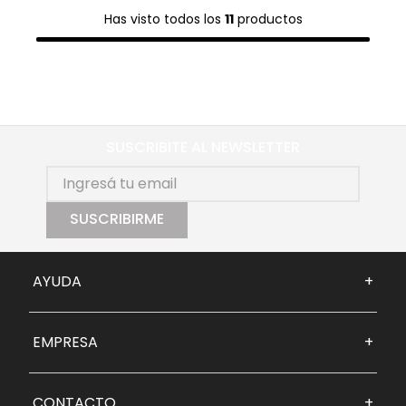
Has visto todos los
11
productos
SUSCRIBITE AL NEWSLETTER
SUSCRIBIRME
AYUDA
+
EMPRESA
+
CONTACTO
+