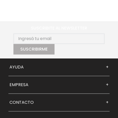
SUSCRIBITE AL NEWSLETTER
SUSCRIBIRME
AYUDA
+
EMPRESA
+
CONTACTO
+